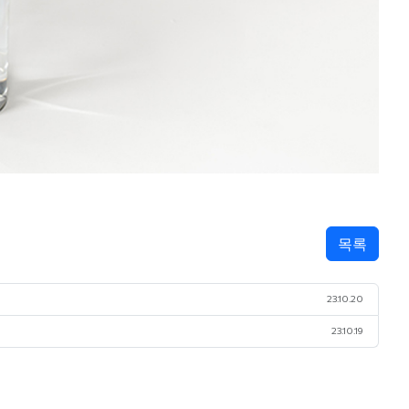
목록
23.10.20
23.10.19